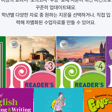
꾸준히 업데이트돼요.
학년별 다양한 자료 중 원하는 지문을 선택하거나, 직접 입
력해 차별화된 수업자료를 만들 수 있어요.