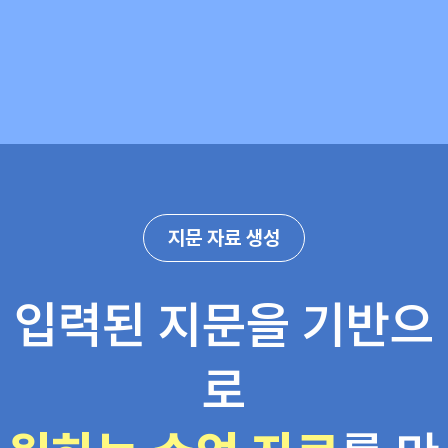
지문 자료 생성
입력된 지문을 기반으
로